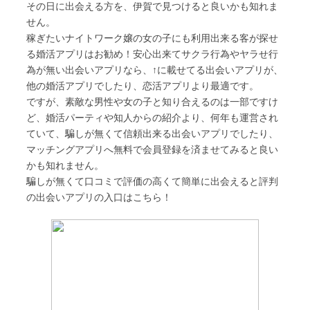
その日に出会える方を、伊賀で見つけると良いかも知れま
せん。
稼ぎたいナイトワーク嬢の女の子にも利用出来る客が探せ
る婚活アプリはお勧め！安心出来てサクラ行為やヤラせ行
為が無い出会いアプリなら、↑に載せてる出会いアプリが、
他の婚活アプリでしたり、恋活アプリより最適です。
ですが、素敵な男性や女の子と知り合えるのは一部ですけ
ど、婚活パーティや知人からの紹介より、何年も運営され
ていて、騙しが無くて信頼出来る出会いアプリでしたり、
マッチングアプリへ無料で会員登録を済ませてみると良い
かも知れません。
騙しが無くて口コミで評価の高くて簡単に出会えると評判
の出会いアプリの入口はこちら！