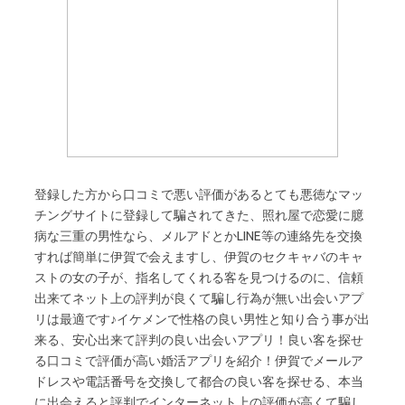
登録した方から口コミで悪い評価があるとても悪徳なマッ
チングサイトに登録して騙されてきた、照れ屋で恋愛に臆
病な三重の男性なら、メルアドとかLINE等の連絡先を交換
すれば簡単に伊賀で会えますし、伊賀のセクキャバのキャ
ストの女の子が、指名してくれる客を見つけるのに、信頼
出来てネット上の評判が良くて騙し行為が無い出会いアプ
リは最適です♪イケメンで性格の良い男性と知り合う事が出
来る、安心出来て評判の良い出会いアプリ！良い客を探せ
る口コミで評価が高い婚活アプリを紹介！伊賀でメールア
ドレスや電話番号を交換して都合の良い客を探せる、本当
に出会えると評判でインターネット上の評価が高くて騙し