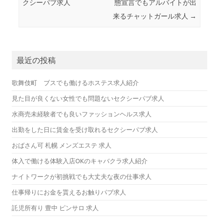
クシーパブ求人
態宣言でもアルバイトが出
来るチャットガール求人
→
最近の投稿
歌舞伎町 ブスでも働けるホステス求人紹介
見た目が良くない女性でも問題ないセクシーパブ求人
水商売未経験者でも良いファッションヘルス求人
出勤をした日に賃金を受け取れるセクシーパブ求人
おばさん可 札幌 メンズエステ 求人
体入で働ける体験入店OKのキャバクラ求人紹介
ナイトワークが初挑戦でも大丈夫な夜の仕事求人
仕事帰りにお金を貰えるお触りパブ求人
託児所有り 豊中 ピンサロ 求人